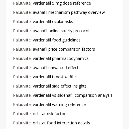
Paluuviite:
vardenafil 5 mg dose reference
Paluuviite:
avanafil mechanism pathway overview
Paluuviite:
vardenafil ocular risks
Paluuviite:
avanafil online safety protocol
Paluuviite:
vardenafil food guidelines
Paluuviite:
avanafil price comparison factors
Paluuviite:
vardenafil pharmacodynamics
Paluuviite:
avanafil unwanted effects
Paluuviite:
vardenafil time‑to‑effect
Paluuviite:
vardenafil side effect insights
Paluuviite:
vardenafil vs sildenafil comparison analysis
Paluuviite:
vardenafil warning reference
Paluuviite:
orlistat risk factors
Paluuviite:
orlistat food interaction details