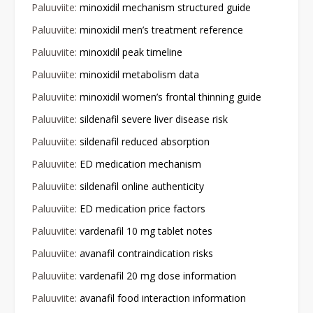
Paluuviite:
minoxidil mechanism structured guide
Paluuviite:
minoxidil men’s treatment reference
Paluuviite:
minoxidil peak timeline
Paluuviite:
minoxidil metabolism data
Paluuviite:
minoxidil women’s frontal thinning guide
Paluuviite:
sildenafil severe liver disease risk
Paluuviite:
sildenafil reduced absorption
Paluuviite:
ED medication mechanism
Paluuviite:
sildenafil online authenticity
Paluuviite:
ED medication price factors
Paluuviite:
vardenafil 10 mg tablet notes
Paluuviite:
avanafil contraindication risks
Paluuviite:
vardenafil 20 mg dose information
Paluuviite:
avanafil food interaction information