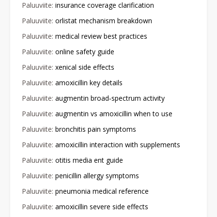
Paluuviite:
insurance coverage clarification
Paluuviite:
orlistat mechanism breakdown
Paluuviite:
medical review best practices
Paluuviite:
online safety guide
Paluuviite:
xenical side effects
Paluuviite:
amoxicillin key details
Paluuviite:
augmentin broad‑spectrum activity
Paluuviite:
augmentin vs amoxicillin when to use
Paluuviite:
bronchitis pain symptoms
Paluuviite:
amoxicillin interaction with supplements
Paluuviite:
otitis media ent guide
Paluuviite:
penicillin allergy symptoms
Paluuviite:
pneumonia medical reference
Paluuviite:
amoxicillin severe side effects