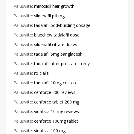
Paluuviite:
minoxidil hair growth
Paluuviite:
sildenafil pill mg
Paluuviite:
tadalafil bodybuilding dosage
Paluuviite:
bluechew tadalafil dose
Paluuviite:
sildenafil citrate doses
Paluuviite:
tadalafil 5mg bangladesh
Paluuviite:
tadalafil after prostatectomy
Paluuviite:
ro cialis
Paluuviite:
tadalafil 10mg costco
Paluuviite:
cenforce 200 reviews
Paluuviite:
cenforce tablet 200 mg
Paluuviite:
vidalista 10 mg reviews
Paluuviite:
cenforce 100mg tablet
Paluuviite:
vidalista 100 mg