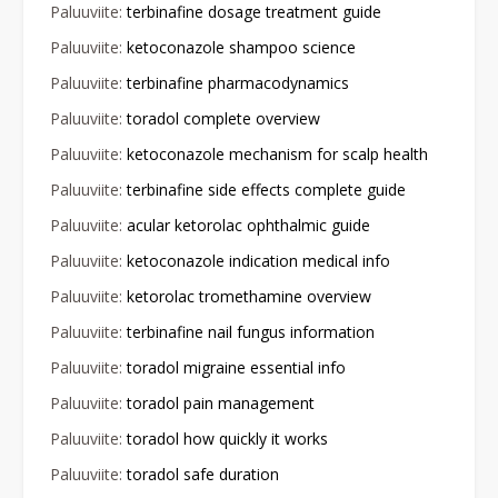
Paluuviite:
terbinafine dosage treatment guide
Paluuviite:
ketoconazole shampoo science
Paluuviite:
terbinafine pharmacodynamics
Paluuviite:
toradol complete overview
Paluuviite:
ketoconazole mechanism for scalp health
Paluuviite:
terbinafine side effects complete guide
Paluuviite:
acular ketorolac ophthalmic guide
Paluuviite:
ketoconazole indication medical info
Paluuviite:
ketorolac tromethamine overview
Paluuviite:
terbinafine nail fungus information
Paluuviite:
toradol migraine essential info
Paluuviite:
toradol pain management
Paluuviite:
toradol how quickly it works
Paluuviite:
toradol safe duration