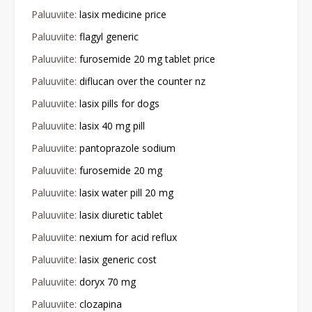
Paluuviite:
lasix medicine price
Paluuviite:
flagyl generic
Paluuviite:
furosemide 20 mg tablet price
Paluuviite:
diflucan over the counter nz
Paluuviite:
lasix pills for dogs
Paluuviite:
lasix 40 mg pill
Paluuviite:
pantoprazole sodium
Paluuviite:
furosemide 20 mg
Paluuviite:
lasix water pill 20 mg
Paluuviite:
lasix diuretic tablet
Paluuviite:
nexium for acid reflux
Paluuviite:
lasix generic cost
Paluuviite:
doryx 70 mg
Paluuviite:
clozapina