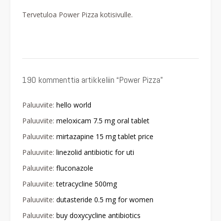
Tervetuloa Power Pizza kotisivulle.
190 kommenttia artikkeliin “
Power Pizza
”
Paluuviite:
hello world
Paluuviite:
meloxicam 7.5 mg oral tablet
Paluuviite:
mirtazapine 15 mg tablet price
Paluuviite:
linezolid antibiotic for uti
Paluuviite:
fluconazole
Paluuviite:
tetracycline 500mg
Paluuviite:
dutasteride 0.5 mg for women
Paluuviite:
buy doxycycline antibiotics