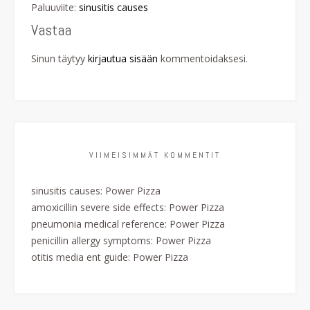
Paluuviite:
sinusitis causes
Vastaa
Sinun täytyy
kirjautua sisään
kommentoidaksesi.
VIIMEISIMMÄT KOMMENTIT
sinusitis causes
:
Power Pizza
amoxicillin severe side effects
:
Power Pizza
pneumonia medical reference
:
Power Pizza
penicillin allergy symptoms
:
Power Pizza
otitis media ent guide
:
Power Pizza