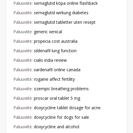
Paluuviite:
semaglutid köpa online flashback
Paluuviite:
semaglutid wirkung diabetes
Paluuviite:
semaglutid tabletter uten resept
Paluuviite:
generic xenical
Paluuviite:
propecia cost australia
Paluuviite:
sildenafil lung function
Paluuviite:
cialis india review
Paluuviite:
vardenafil online canada
Paluuviite:
rogaine affect fertility
Paluuviite:
ozempic breathing problems
Paluuviite:
proscar oral tablet 5 mg
Paluuviite:
doxycycline tablet dosage for acne
Paluuviite:
doxycycline for dogs for sale
Paluuviite:
doxycycline and alcohol