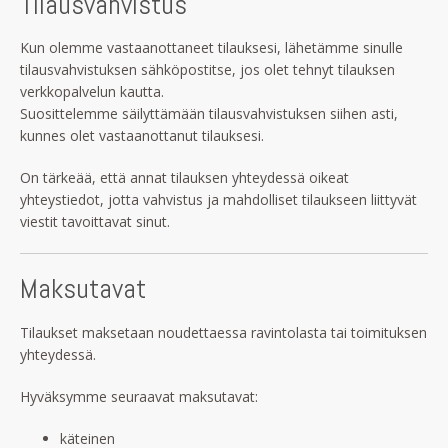
Tilausvahvistus
Kun olemme vastaanottaneet tilauksesi, lähetämme sinulle
tilausvahvistuksen sähköpostitse, jos olet tehnyt tilauksen
verkkopalvelun kautta.
Suosittelemme säilyttämään tilausvahvistuksen siihen asti,
kunnes olet vastaanottanut tilauksesi.
On tärkeää, että annat tilauksen yhteydessä oikeat
yhteystiedot, jotta vahvistus ja mahdolliset tilaukseen liittyvät
viestit tavoittavat sinut.
Maksutavat
Tilaukset maksetaan noudettaessa ravintolasta tai toimituksen
yhteydessä.
Hyväksymme seuraavat maksutavat:
käteinen