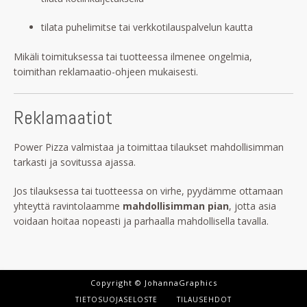
tilata puhelimitse tai verkkotilauspalvelun kautta
Mikäli toimituksessa tai tuotteessa ilmenee ongelmia,
toimithan reklamaatio-ohjeen mukaisesti.
Reklamaatiot
Power Pizza valmistaa ja toimittaa tilaukset mahdollisimman
tarkasti ja sovitussa ajassa.
Jos tilauksessa tai tuotteessa on virhe, pyydämme ottamaan
yhteyttä ravintolaamme
mahdollisimman pian
, jotta asia
voidaan hoitaa nopeasti ja parhaalla mahdollisella tavalla.
Copyright © JohannaGraphics
TIETOSUOJASELOSTE
TILAUSEHDOT