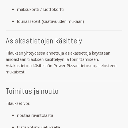
maksukortti / luottokortti
lounassetelit (saatavuuden mukaan)
Asiakastietojen käsittely
Tilauksen yhteydessä annettuja asiakastietoja käytetään
ainoastaan tilauksen käsittelyyn ja toimittamiseen.
Asiakastietoja käsitellään Power Pizzan tietosuojaselosteen
mukaisesti.
Toimitus ja nouto
Tilaukset voi:
noutaa ravintolasta
tilata kotiinkuljetuksella