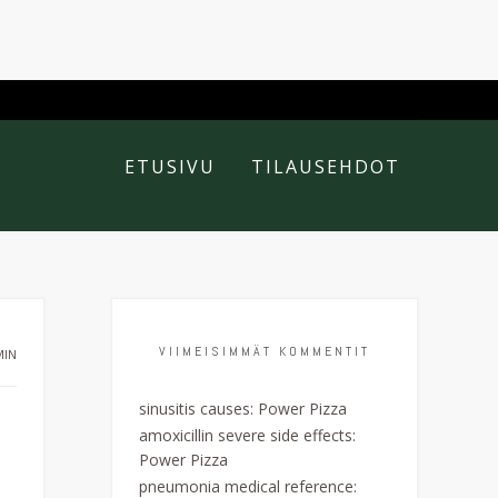
ETUSIVU
TILAUSEHDOT
VIIMEISIMMÄT KOMMENTIT
MIN
sinusitis causes
:
Power Pizza
amoxicillin severe side effects
:
Power Pizza
pneumonia medical reference
: