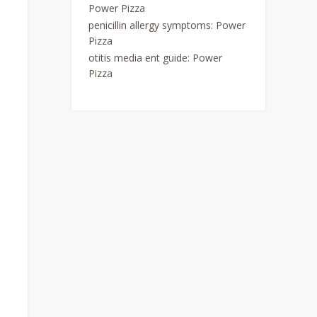
Power Pizza
penicillin allergy symptoms
:
Power
Pizza
otitis media ent guide
:
Power
Pizza