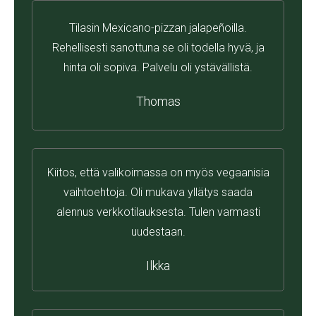
Tilasin Mexicano-pizzan jalapeñoilla.
Rehellisesti sanottuna se oli todella hyvä, ja
hinta oli sopiva. Palvelu oli ystävällistä.
Thomas
Kiitos, että valikoimassa on myös vegaanisia
vaihtoehtoja. Oli mukava yllätys saada
alennus verkkotilauksesta. Tulen varmasti
uudestaan.
Ilkka