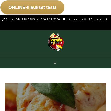
ONLINE-tilaukset tästä
Soita: 044 988 5985 tai 040 912 7550
Hämeentie 81-83, Helsinki