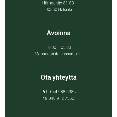
Hämeentie 81-83
00550 Helsinki
Avoinna
10:00 – 05:00
Maanantaista sunnuntaihin
Ota yhteyttä
Puh: 044 988 5985
tai 040 912 7550