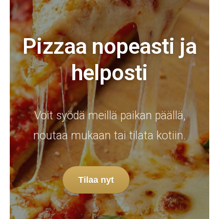
Pizzaa nopeasti ja
helposti
Voit syödä meillä paikan päällä,
noutaa mukaan tai tilata kotiin.
Tilaa nyt