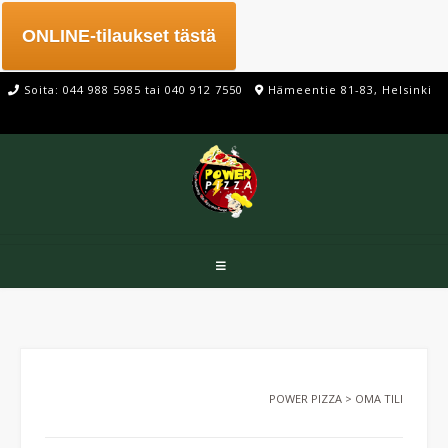
ONLINE-tilaukset tästä
Soita: 044 988 5985 tai 040 912 7550
Hämeentie 81-83, Helsinki
POWER PIZZA
>
OMA TILI