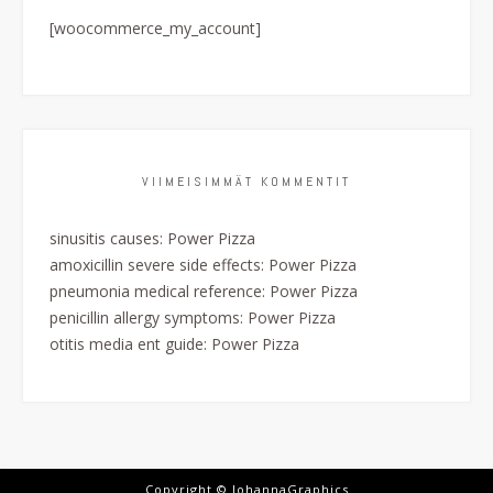
[woocommerce_my_account]
VIIMEISIMMÄT KOMMENTIT
sinusitis causes
:
Power Pizza
amoxicillin severe side effects
:
Power Pizza
pneumonia medical reference
:
Power Pizza
penicillin allergy symptoms
:
Power Pizza
otitis media ent guide
:
Power Pizza
Copyright © JohannaGraphics