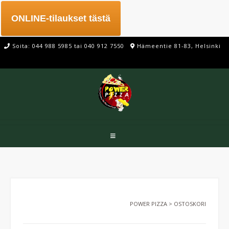
ONLINE-tilaukset tästä
Soita: 044 988 5985 tai 040 912 7550
Hämeentie 81-83, Helsinki
POWER PIZZA
>
OSTOSKORI